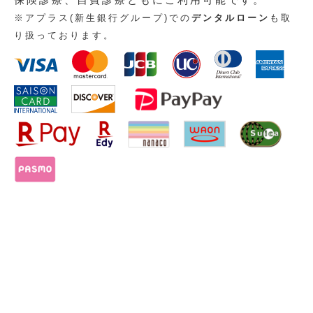
※アプラス(新生銀行グループ)での
デンタルローン
も取
り扱っております。