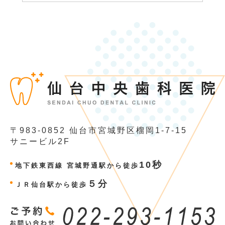
〒983-0852
仙台市宮城野区榴岡1-7-15
サニービル2F
10秒
地下鉄東西線 宮城野通駅から徒歩
５分
ＪＲ仙台駅から徒歩