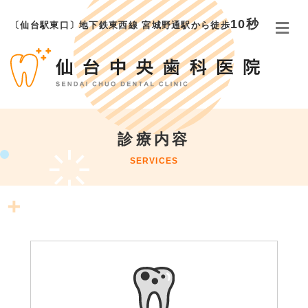
10秒
メ
〔仙台駅東口〕地下鉄東西線 宮城野通駅から徒歩
診療内容
SERVICES