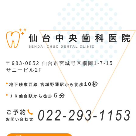
〒983-0852
仙台市宮城野区榴岡1-7-15
サニービル2F
10秒
地下鉄東西線 宮城野通駅から徒歩
５分
ＪＲ仙台駅から徒歩