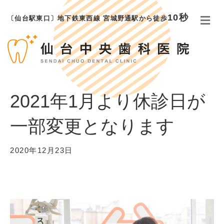
10秒
メ
〔仙台駅東口〕地下鉄東西線 宮城野通駅から徒歩
2021年1月より休診日が
一部変更となります
2020年12月23日